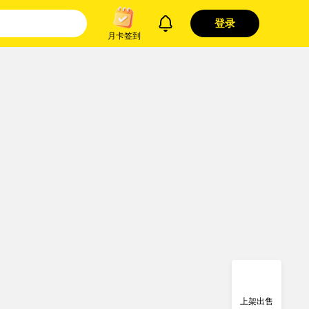
登录
月卡签到
上架出售