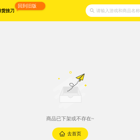
回到旧版
扫货挂刀
请输入游戏和商品名称
商品已下架或不存在~
去首页