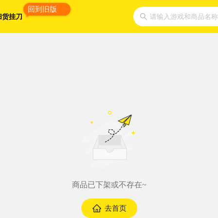
回到旧版
扫货挂刀
请输入游戏和商品名称
商品已下架或不存在~
去首页