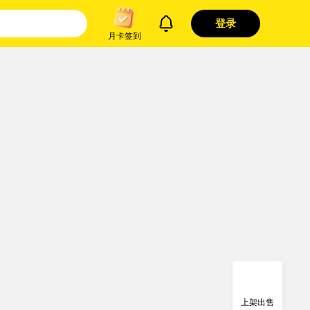
登录
月卡签到
上架出售