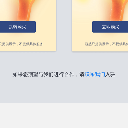
跳转购买
立即购买
只提供展示，不提供具体服务
游盛只提供展示，不提供具
如果您期望与我们进行合作，请
联系我们
入驻