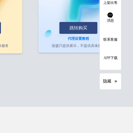
上架出售
消息
跳转购买
代理设置教程
联系客服
体服务
游盛只提供展示，不提供具体服务
APP下载
隐藏