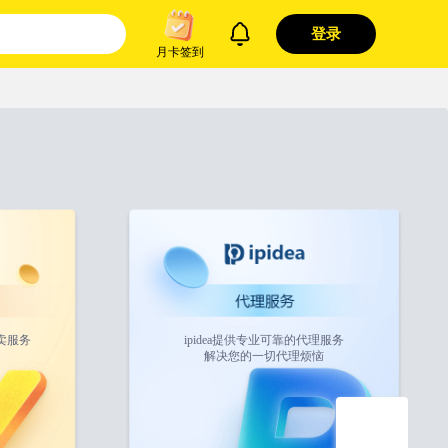
登录
月卡签到
售卖服务
ipidea提供专业可靠的代理服务
解决您的一切代理烦恼